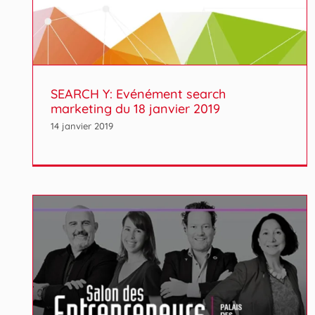
SEARCH Y: Evénément search
marketing du 18 janvier 2019
14 janvier 2019