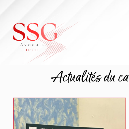
Skip
to
content
Actualités du ca