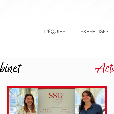
L’ÉQUIPE
EXPERTISES
binet
Actu