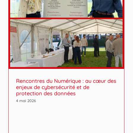
Rencontres du Numérique : au cœur des
enjeux de cybersécurité et de
protection des données
4 mai 2026