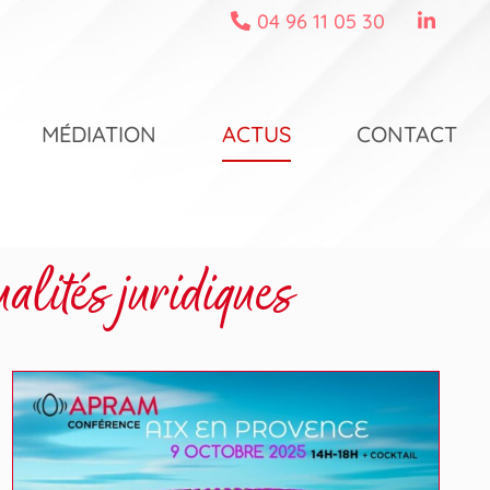
04 96 11 05 30
MÉDIATION
ACTUS
CONTACT
alités juridiques