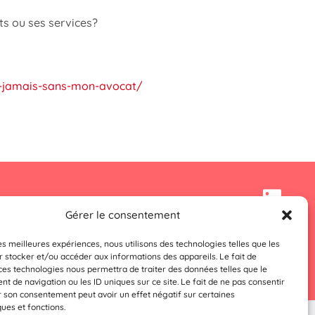
ts ou ses services?
se-jamais-sans-mon-avocat/
Gérer le consentement
Mentions Légales
Politique De Confidentialité
les meilleures expériences, nous utilisons des technologies telles que les
Conditions générales d’utilisation
 stocker et/ou accéder aux informations des appareils. Le fait de
ces technologies nous permettra de traiter des données telles que le
 de navigation ou les ID uniques sur ce site. Le fait de ne pas consentir
r son consentement peut avoir un effet négatif sur certaines
ques et fonctions.