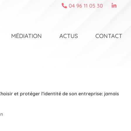
04 96 11 05 30
MÉDIATION
ACTUS
CONTACT
hoisir et protéger l’identité de son entreprise: jamais
mn