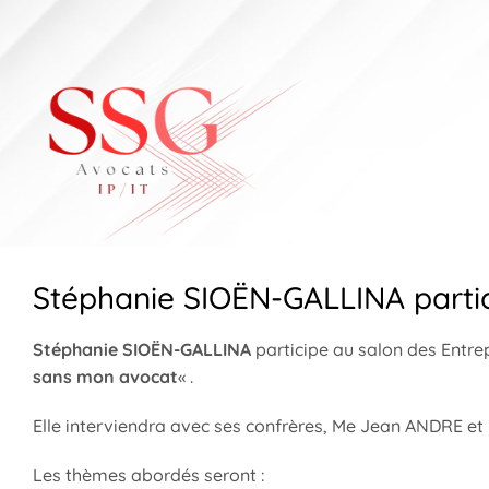
Skip
to
content
Stéphanie SIOËN-GALLINA partic
Stéphanie SIOËN-GALLINA
participe au salon des Entrep
sans mon avocat
« .
Elle interviendra avec ses confrères, Me Jean ANDRE et
Les thèmes abordés seront :