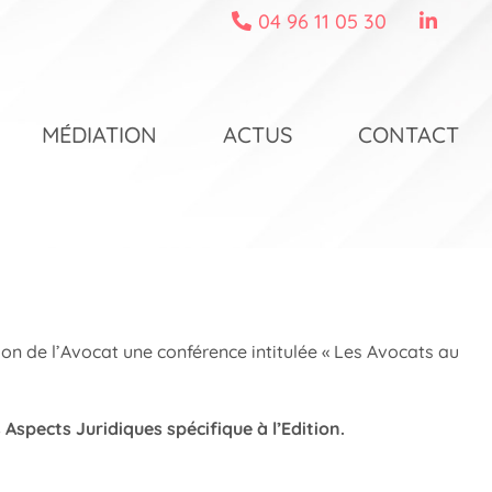
04 96 11 05 30
MÉDIATION
ACTUS
CONTACT
son de l’Avocat une conférence intitulée « Les Avocats au
 Aspects Juridiques spécifique à l’Edition.