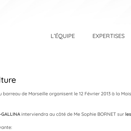
L’ÉQUIPE
EXPERTISES
lture
 barreau de Marseille organisent le 12 Février 2013 à la Mai
-GALLINA
interviendra au côté de Me Sophie BORNET sur
les
vante: