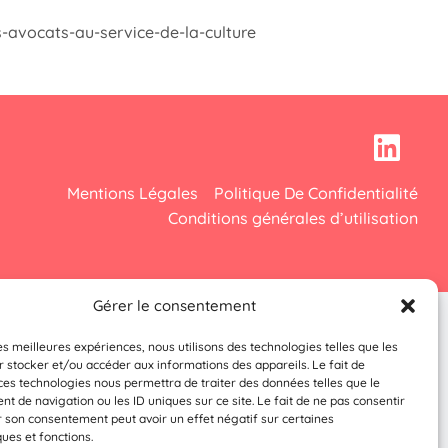
-avocats-au-service-de-la-culture
Mentions Légales
Politique De Confidentialité
Conditions générales d’utilisation
Gérer le consentement
les meilleures expériences, nous utilisons des technologies telles que les
 stocker et/ou accéder aux informations des appareils. Le fait de
ces technologies nous permettra de traiter des données telles que le
 de navigation ou les ID uniques sur ce site. Le fait de ne pas consentir
r son consentement peut avoir un effet négatif sur certaines
ques et fonctions.