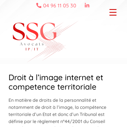
Skip
04 96 11 05 30
to
content
Droit à l’image internet et
competence territoriale
En matière de droits de la personnalité et
notamment de droit à l’image, la compétence
territoriale d’un Etat et donc d’un Tribunal est
définie par le règlement n°44/2001 du Conseil