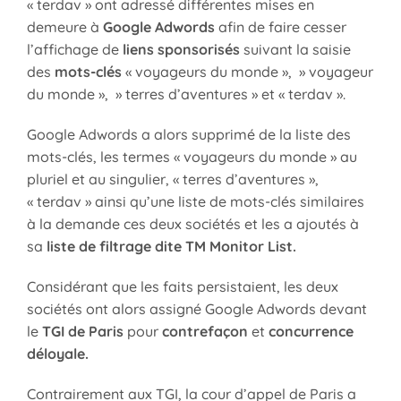
« terdav » ont adressé différentes mises en
demeure à
Google Adwords
afin de faire cesser
l’affichage de
liens sponsorisés
suivant la saisie
des
mots-clés
« voyageurs du monde », » voyageur
du monde », » terres d’aventures » et « terdav ».
Google Adwords a alors supprimé de la liste des
mots-clés, les termes « voyageurs du monde » au
pluriel et au singulier, « terres d’aventures »,
« terdav » ainsi qu’une liste de mots-clés similaires
à la demande ces deux sociétés et les a ajoutés à
sa
liste de filtrage dite TM Monitor List.
Considérant que les faits persistaient, les deux
sociétés ont alors assigné Google Adwords devant
le
TGI de Paris
pour
contrefaçon
et
concurrence
déloyale.
Contrairement aux TGI, la cour d’appel de Paris a