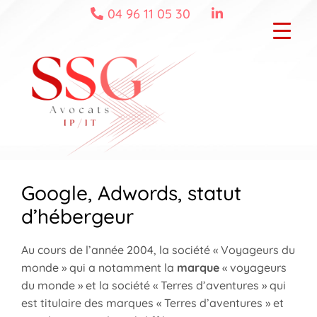
Skip
04 96 11 05 30
to
content
Google, Adwords, statut
d’hébergeur
Au cours de l’année 2004, la société « Voyageurs du
monde » qui a notamment la
marque
« voyageurs
du monde » et la société « Terres d’aventures » qui
est titulaire des marques « Terres d’aventures » et