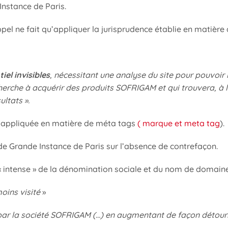
Instance de Paris.
el ne fait qu’appliquer la jurisprudence établie en matière
iel invisibles
, nécessitant une analyse du site pour pouvoir 
herche à acquérir des produits SOFRIGAM et qui trouvera, à l’i
ltats ».
e appliquée en matière de méta tags
( marque et meta tag
).
de Grande Instance de Paris sur l’absence de contrefaçon.
 « intense » de la dénomination sociale et du nom de domaine
oins visité
»
 par la société SOFRIGAM (…) en augmentant de façon détourné