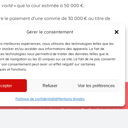
visité
» que la cour estimée à 50 000 €.
e le paiement d’une somme de 30 000 € au titre de
Gérer le consentement
les meilleures expériences, nous utilisons des technologies telles que les
 stocker et/ou accéder aux informations des appareils. Le fait de
ces technologies nous permettra de traiter des données telles que le
 de navigation ou les ID uniques sur ce site. Le fait de ne pas consentir
r son consentement peut avoir un effet négatif sur certaines
ques et fonctions.
cepter
Refuser
Voir les préférences
Politique de confidentialité
Mentions légales
Mentions Légales
Politique De Confidentialité
Conditions générales d’utilisation