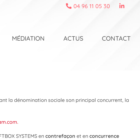
04 96 11 05 30
MÉDIATION
ACTUS
CONTACT
t la dénomination sociale son principal concurrent, la
am.com.
 SOFTBOX SYSTEMS en
contrefaçon
et en
concurrence