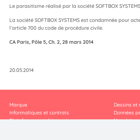
Le parasitisme réalisé par la société SOFTBOX SYSTEM
La société SOFTBOX SYSTEMS est condamnée pour act
l’article 700 du code de procédure civile.
CA Paris, Pôle 5, Ch. 2, 28 mars 2014
20.05.2014
Marque
Dessins et
Informatiques et contrats
Données pe
Plateforme numérique et e-
Numérique 
commerce
Droit d’auteur