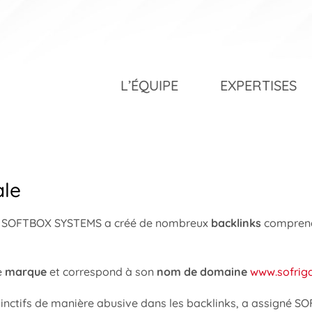
L’ÉQUIPE
EXPERTISES
ale
é SOFTBOX SYSTEMS a créé de nombreux
backlinks
comprenan
e
marque
et correspond à son
nom de domaine
www.sofrig
stinctifs de manière abusive dans les backlinks, a assigné