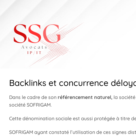
Skip
to
content
Backlinks et concurrence déloy
Dans le cadre de son
référencement naturel,
la sociét
société SOFRIGAM.
Cette dénomination sociale est aussi protégée à titre d
SOFRIGAM ayant constaté l’utilisation de ces signes di