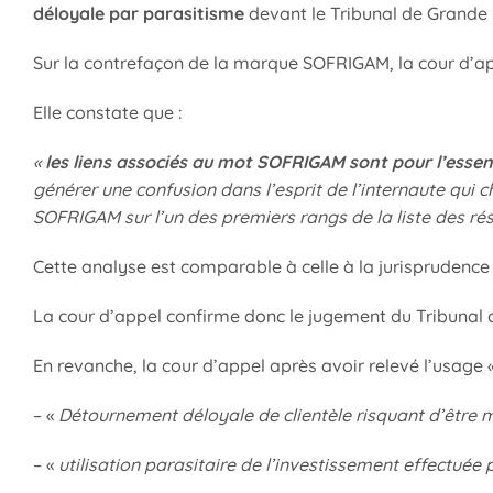
déloyale par parasitisme
devant le Tribunal de Grande 
Sur la contrefaçon de la marque SOFRIGAM, la cour d’app
Elle constate que :
«
les liens associés au mot SOFRIGAM sont pour l’essent
générer une confusion dans l’esprit de l’internaute qui c
SOFRIGAM sur l’un des premiers rangs de la liste des résu
Cette analyse est comparable à celle à la jurisprudenc
La cour d’appel confirme donc le jugement du Tribunal 
En revanche, la cour d’appel après avoir relevé l’usage
– «
Détournement déloyale de clientèle risquant d’être m
– «
utilisation parasitaire de l’investissement effectuée