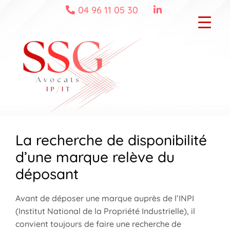
Skip
04 96 11 05 30
to
content
La recherche de disponibilité
d’une marque relève du
déposant
Avant de déposer une marque auprès de l’INPI
(Institut National de la Propriété Industrielle), il
convient toujours de faire une recherche de