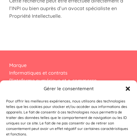
Cette recherche peut être effectuée directement à
l’INPI ou bien auprès d’un avocat spécialiste en
Propriété Intellectuelle.
Marque
Informatiques et contrats
Plateforme numérique et e-commerce
Droit d’auteur
Gérer le consentement
Pour offrir les meilleures expériences, nous utilisons des technologies
Dessins et modèles
telles que les cookies pour stocker et/ou accéder aux informations des
appareils. Le fait de consentir à ces technologies nous permettra de
Données personnelles
traiter des données telles que le comportement de navigation ou les ID
Numérique et cybersécurité
uniques sur ce site. Le fait de ne pas consentir ou de retirer son
consentement peut avoir un effet négatif sur certaines caractéristiques
et fonctions.