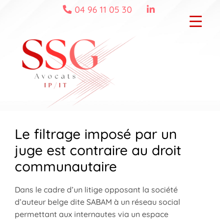
Skip
04 96 11 05 30
to
content
Le filtrage imposé par un
juge est contraire au droit
communautaire
Dans le cadre d’un litige opposant la société
d’auteur belge dite SABAM à un réseau social
permettant aux internautes via un espace