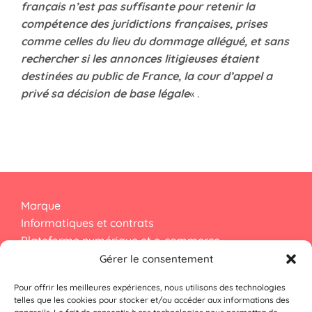
français n’est pas suffisante pour retenir la
compétence des juridictions françaises, prises
comme celles du lieu du dommage allégué, et sans
rechercher si les annonces litigieuses étaient
destinées au public de France, la cour d’appel a
privé sa décision de base légale
« .
Marque
Informatiques et contrats
Plateforme numérique et e-commerce
Droit d’auteur
Gérer le consentement
Pour offrir les meilleures expériences, nous utilisons des technologies
Dessins et modèles
telles que les cookies pour stocker et/ou accéder aux informations des