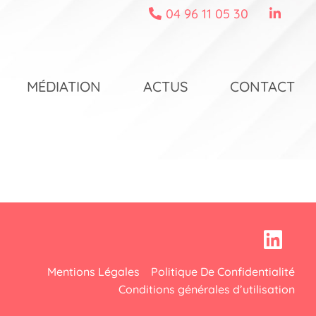
04 96 11 05 30
MÉDIATION
ACTUS
CONTACT
Mentions Légales
Politique De Confidentialité
Conditions générales d’utilisation