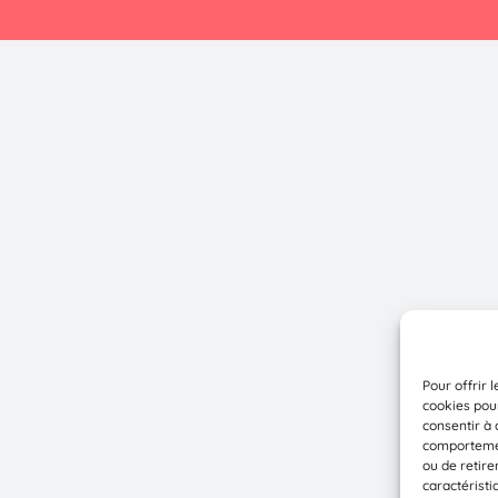
Pour offrir 
cookies pour
consentir à 
comportement
ou de retire
caractéristi