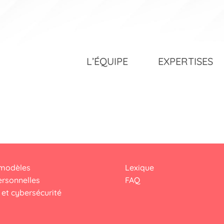
L’ÉQUIPE
EXPERTISES
 modèles
Lexique
rsonnelles
FAQ
et cybersécurité